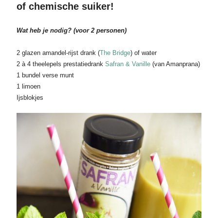
of chemische suiker!
Wat heb je nodig? (voor 2 personen)
2 glazen amandel-rijst drank (
The Bridge
) of water
2 à 4 theelepels prestatiedrank
Safran & Vanille
(van Amanprana)
1 bundel verse munt
1 limoen
Ijsblokjes