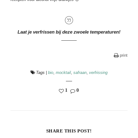
Laat je verfrissen bij deze zwoele temperaturen!
print
Tags
|
bio
,
mocktail
,
safraan
,
verfrissing
1
0
SHARE THIS POST!