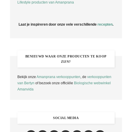
Lifestyle producten van Amanprana
Laat je inspireren door onze vele verschillende
recepten
.
BENIEUWD WAAR ONZE PRODUCTEN TE KOOP
ZIJN?
Bekijk onze
Amanprana verkooppunten
, de
verkooppunten
van Bertyn
of bezoek onze officiële
Biologische webwinkel
Amanvida
SOCIAL MEDIA