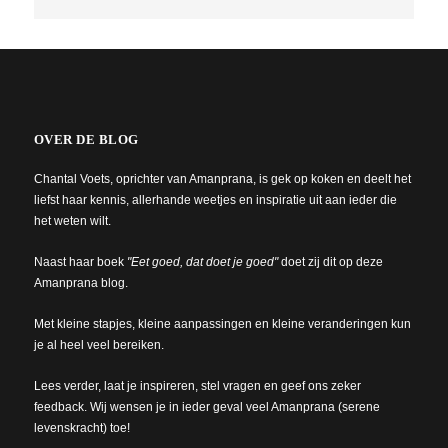
OVER DE BLOG
Chantal Voets, oprichter van Amanprana, is gek op koken en deelt het
liefst haar kennis, allerhande weetjes en inspiratie uit aan ieder die
het weten wilt.
Naast haar boek
"Eet goed, dat doet je goed"
doet zij dit op deze
Amanprana blog.
Met kleine stapjes, kleine aanpassingen en kleine veranderingen kun
je al heel veel bereiken.
Lees verder, laat je inspireren, stel vragen en geef ons zeker
feedback. Wij wensen je in ieder geval veel Amanprana (serene
levenskracht) toe!