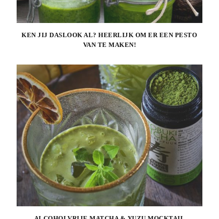
KEN JIJ DASLOOK AL? HEERLIJK OM ER EEN PESTO
VAN TE MAKEN!
ALCOHOLVRIJE MATCHA & YUZU MOCKTAIL