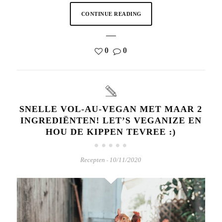
CONTINUE READING
0
0
SNELLE VOL-AU-VEGAN MET MAAR 2
INGREDIËNTEN! LET’S VEGANIZE EN
HOU DE KIPPEN TEVREE :)
Recepten
10/11/2020
-