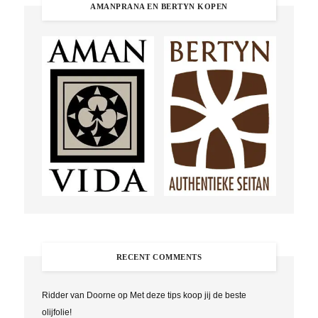
AMANPRANA EN BERTYN KOPEN
RECENT COMMENTS
Ridder van Doorne
op
Met deze tips koop jij de beste
olijfolie!