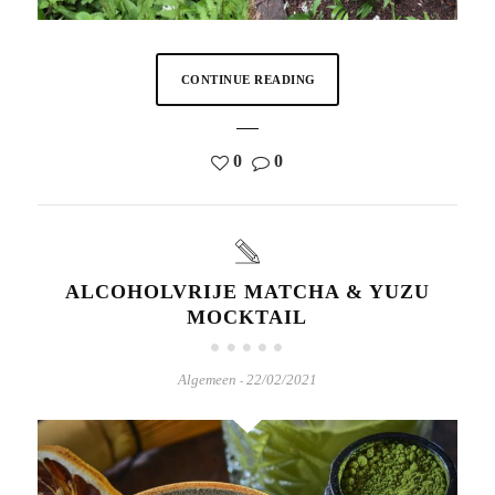
CONTINUE READING
0
0
ALCOHOLVRIJE MATCHA & YUZU
MOCKTAIL
Algemeen
22/02/2021
-