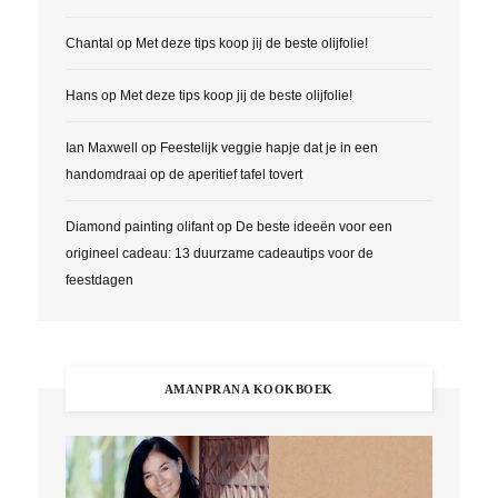
Chantal
op
Met deze tips koop jij de beste olijfolie!
Hans
op
Met deze tips koop jij de beste olijfolie!
Ian Maxwell
op
Feestelijk veggie hapje dat je in een
handomdraai op de aperitief tafel tovert
Diamond painting olifant
op
De beste ideeën voor een
origineel cadeau: 13 duurzame cadeautips voor de
feestdagen
AMANPRANA KOOKBOEK