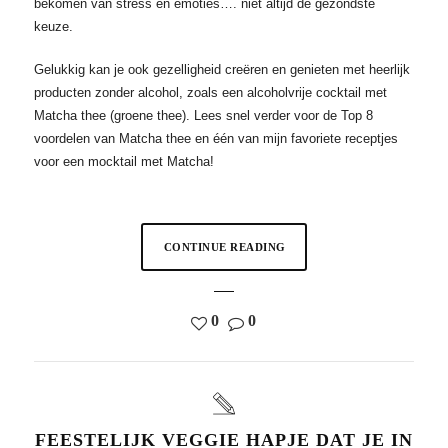
bekomen van stress en emoties…. niet altijd de gezondste
keuze.
Gelukkig kan je ook gezelligheid creëren en genieten met heerlijk
producten zonder alcohol, zoals een alcoholvrije cocktail met
Matcha thee (groene thee). Lees snel verder voor de Top 8
voordelen van Matcha thee en één van mijn favoriete receptjes
voor een mocktail met Matcha!
CONTINUE READING
0
0
FEESTELIJK VEGGIE HAPJE DAT JE IN