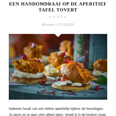
EEN HANDOMDRAAI OP DE APERITIEF
TAFEL TOVERT
Recepten
17/12/2020
-
Iedereen houdt van een lekker aperitiefje tijdens de feestdagen.
Je gezin en je gast uren alleen laten, terwijl jij in de keuken staat,