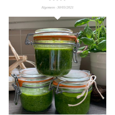
Algemeen
30/03/2021
-