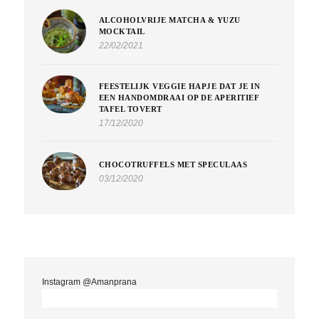
ALCOHOLVRIJE MATCHA & YUZU
MOCKTAIL
22/02/2021
FEESTELIJK VEGGIE HAPJE DAT JE IN
EEN HANDOMDRAAI OP DE APERITIEF
TAFEL TOVERT
17/12/2020
CHOCOTRUFFELS MET SPECULAAS
03/12/2020
Instagram @Amanprana