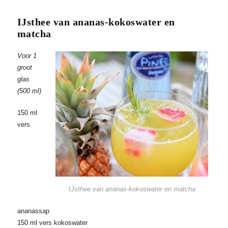
IJsthee van ananas-kokoswater en
matcha
Voor 1
groot
glas
(500 ml)
150 ml
vers
IJsthee van ananas-kokoswater en matcha
ananassap
150 ml vers kokoswater