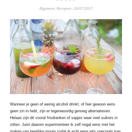
Algemeen
,
Recepten
26/07/2017
-
Wanneer je geen of weinig alcohol drinkt, of hier gewoon eens
geen zin in hebt, zijn er tegenwoordig genoeg alternatieven.
Helaas zijn dit vooral frisdranken of sapjes waar veel suikers in
zitten. Juist daarom experimenteer ik zelf nogal eens met het
maken van heerlijke mixen zodat ik echt eens iets speciaals kan