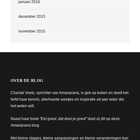
januari 2016
december 2015
november 2015
OVER DE BLOG
Chantal Voets, oprichter van Amanprana, is gek op koken en deelt het
liefst haar kennis, allerhande weetjes en inspiratie uit aan ieder die
het weten wilt.
Naast haar boek
"Eet goed, dat doet je goed"
doet zij dit op deze
Amanprana blog.
Met kleine stapjes, kleine aanpassingen en kleine veranderingen kun