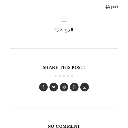
print
8
0
SHARE THIS POST!
NO COMMENT