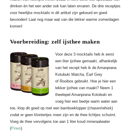
drinken én het een ander ook kan laten ervaren. De drie receptjes
voor heerlijke mocktails in dit artikel zijn gekeurd en goed
bevonden! Laat nog maar wat van die lekker warme zomerdagen
komen!
Voorbereiding: zelf ijsthee maken
Voor deze 3 mocktails heb ik eerst
een liter ijsthee gemaakt, afhankelijk
van het recept heb ik de Amanprana
Kotubuki Matcha, Earl Grey
of Rooibos gebruikt. Hoe je hier een
lekker ijsthee van maakt? Neem 1
theelepel Amanprana Kotobuki en
voeg hier een beetje warm water aan
toe, klop dit goed op met een bamboeklopper (chasen/whisk)
zodat er geen klontertjes meer zijn en de thee lichtjes schuimt.
Voeg de thee vervolgens toe aan 1 liter koud mineraalwater
(
Pineo
).