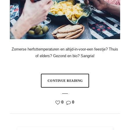
Zomerse herfsttemperaturen en altijd-in-voor-een feestje? Thuis
of elders? Gezond en bio? Sangria!
CONTINUE READING
0
0