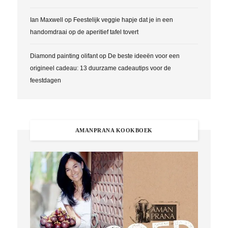
Ian Maxwell
op
Feestelijk veggie hapje dat je in een
handomdraai op de aperitief tafel tovert
Diamond painting olifant
op
De beste ideeën voor een
origineel cadeau: 13 duurzame cadeautips voor de
feestdagen
AMANPRANA KOOKBOEK