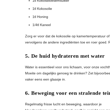
1tl Kokosbloesemsuiker
1tl Kokosolie
1tl Honing
1/4tl Kaneel
Zorg er voor dat de kokosolie op kamertemperatuur of 
vervolgens de andere ingrediënten toe en roer goed. R
5. De huid hydrateren met water
Water is essentieel voor ons lichaam, voor onze vocht
Moeite om dagelijks genoeg te drinken? Zet bijvoorbe
vaker eens een glaasje in.
6. Beweging voor een stralende tei
Regelmatig frisse lucht en beweging, waardoor je