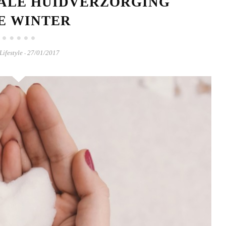
ALE HUIDVERZORGING
DE WINTER
Lifestyle
27/01/2017
-