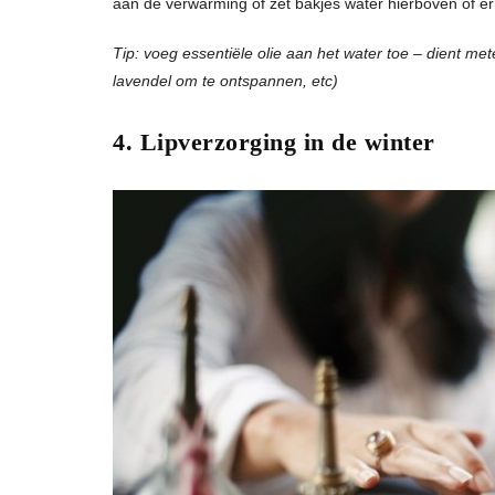
aan de verwarming of zet bakjes water hierboven of er 
Tip: voeg essentiële olie aan het water toe – dient met
lavendel om te ontspannen, etc)
4. Lipverzorging in de winter