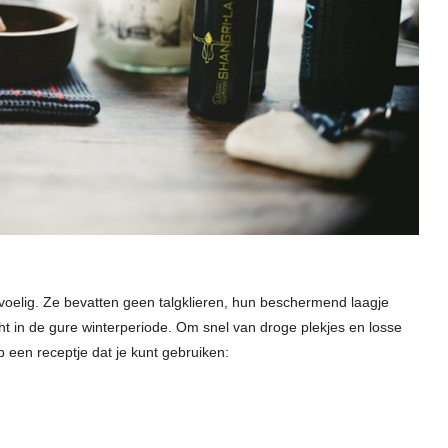
gevoelig. Ze bevatten geen talgklieren, hun beschermend laagje
ht in de gure winterperiode. Om snel van droge plekjes en losse
heb een receptje dat je kunt gebruiken: