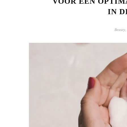
VOOR EEN OPTIM
IN 
Beauty
,