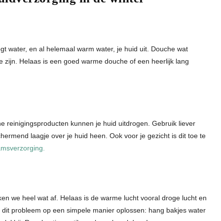
ogt water, en al helemaal warm water, je huid uit. Douche wat
e zijn. Helaas is een goed warme douche of een heerlijk lang
e reinigingsproducten kunnen je huid uitdrogen. Gebruik liever
hermend laagje over je huid heen. Ook voor je gezicht is dit toe te
aamsverzorging.
en we heel wat af. Helaas is de warme lucht vooral droge lucht en
 je dit probleem op een simpele manier oplossen: hang bakjes water