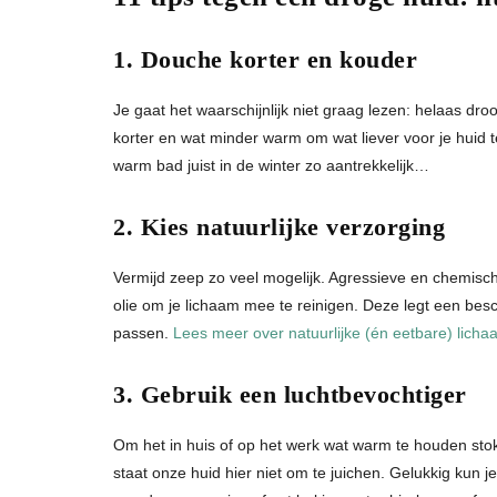
1. Douche korter en kouder
Je gaat het waarschijnlijk niet graag lezen: helaas dro
korter en wat minder warm om wat liever voor je huid t
warm bad juist in de winter zo aantrekkelijk…
2. Kies natuurlijke verzorging
Vermijd zeep zo veel mogelijk. Agressieve en chemisch
olie om je lichaam mee te reinigen. Deze legt een besc
passen.
Lees meer over natuurlijke (én eetbare) lich
3. Gebruik een luchtbevochtiger
Om het in huis of op het werk wat warm te houden stok
staat onze huid hier niet om te juichen. Gelukkig kun