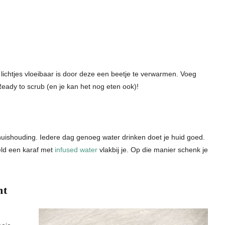
lichtjes vloeibaar is door deze een beetje te verwarmen. Voeg
eady to scrub (en je kan het nog eten ook)!
huishouding. Iedere dag genoeg water drinken doet je huid goed.
eld een karaf met
infused water
vlakbij je. Op die manier schenk je
nt