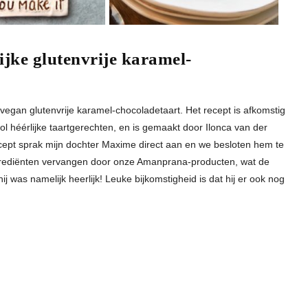
ijke glutenvrije karamel-
 vegan glutenvrije karamel-chocoladetaart. Het recept is afkomstig
vol héérlijke taartgerechten, en is gemaakt door Ilonca van der
cept sprak mijn dochter Maxime direct aan en we besloten hem te
grediënten vervangen door onze Amanprana-producten, wat de
ij was namelijk heerlijk! Leuke bijkomstigheid is dat hij er ook nog