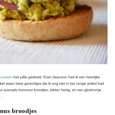
recepten
met jullie gedeeld. Even daarvoor had ik een heerlijke
l staan twee gerechtjes die ik nog niet in het vorige artikel had
ke avocado-hummus broodjes, lekker hartig, en een glutenvrije
….
mus broodjes