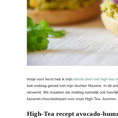
Ietsje voor kerst heb ik mijn
eerste deel met high-tea 
bak-middag gehad met mijn dochter Maxime. In dit artike
verwerkt. We maakten die middag namelijk ook heerlij
karamel-chocoladetaart voor onze High-Tea. Jummm
High-Tea recept avocado-hum