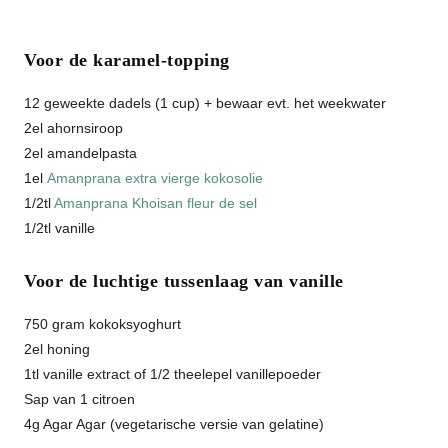
Voor de karamel-topping
12 geweekte dadels (1 cup) + bewaar evt. het weekwater
2el ahornsiroop
2el amandelpasta
1el
Amanprana extra vierge kokosolie
1/2tl
Amanprana Khoisan fleur de sel
1/2tl vanille
Voor de luchtige tussenlaag van vanille
750 gram kokoksyoghurt
2el honing
1tl vanille extract of 1/2 theelepel vanillepoeder
Sap van 1 citroen
4g Agar Agar (vegetarische versie van gelatine)