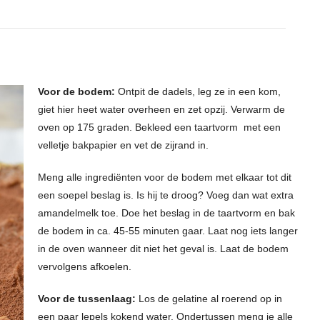
Voor de bodem:
Ontpit de dadels, leg ze in een kom,
giet hier heet water overheen en zet opzij. Verwarm de
oven op 175 graden. Bekleed een taartvorm met een
velletje bakpapier en vet de zijrand in.
Meng alle ingrediënten voor de bodem met elkaar tot dit
een soepel beslag is. Is hij te droog? Voeg dan wat extra
amandelmelk toe. Doe het beslag in de taartvorm en bak
de bodem in ca. 45-55 minuten gaar. Laat nog iets langer
in de oven wanneer dit niet het geval is. Laat de bodem
vervolgens afkoelen.
Voor de tussenlaag:
Los de gelatine al roerend op in
een paar lepels kokend water. Ondertussen meng je alle