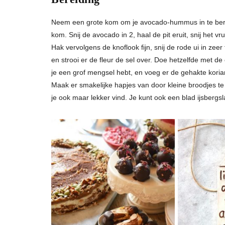
Neem een grote kom om je avocado-hummus in te berei
kom. Snij de avocado in 2, haal de pit eruit, snij het vr
Hak vervolgens de knoflook fijn, snij de rode ui in zeer
en strooi er de fleur de sel over. Doe hetzelfde met de
je een grof mengsel hebt, en voeg er de gehakte koria
Maak er smakelijke hapjes van door kleine broodjes te 
je ook maar lekker vind. Je kunt ook een blad ijsbergs