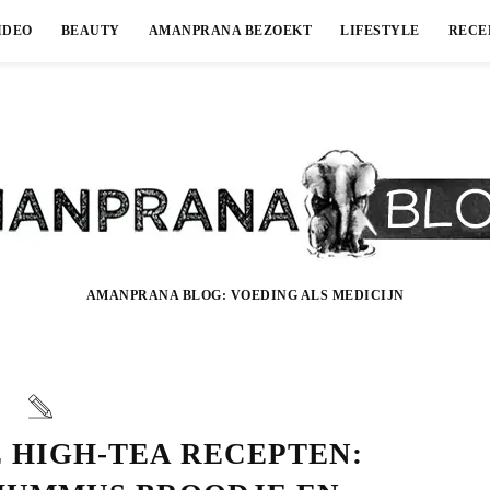
IDEO
BEAUTY
AMANPRANA BEZOEKT
LIFESTYLE
RECE
AMANPRANA BLOG: VOEDING ALS MEDICIJN
 HIGH-TEA RECEPTEN: