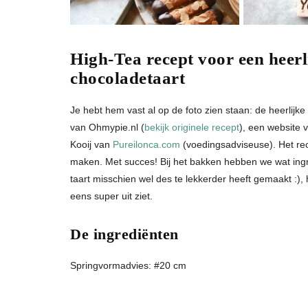
High-Tea recept voor een heerl
chocoladetaart
Je hebt hem vast al op de foto zien staan: de heerlijke
van Ohmypie.nl (
bekijk originele recept
), een website 
Kooij van
Pureilonca.com
(voedingsadviseuse). Het re
maken. Met succes! Bij het bakken hebben we wat in
taart misschien wel des te lekkerder heeft gemaakt :), h
eens super uit ziet.
De ingrediënten
Springvormadvies: #20 cm