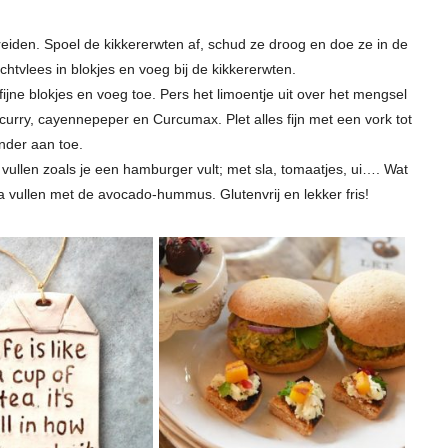
den. Spoel de kikkererwten af, schud ze droog en doe ze in de
uchtvlees in blokjes en voeg bij de kikkererwten.
 fijne blokjes en voeg toe. Pers het limoentje uit over het mengsel
 curry, cayennepeper en Curcumax. Plet alles fijn met een vork tot
nder aan toe.
vullen zoals je een hamburger vult; met sla, tomaatjes, ui…. Wat
la vullen met de avocado-hummus. Glutenvrij en lekker fris!