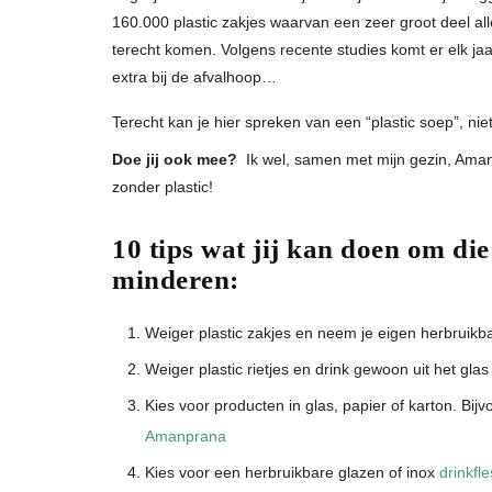
160.000 plastic zakjes waarvan een zeer groot deel a
terecht komen. Volgens recente studies komt er elk jaar
extra bij de afvalhoop…
Terecht kan je hier spreken van een “plastic soep”, nie
Doe jij ook mee?
Ik wel, samen met mijn gezin, Aman
zonder plastic!
10 tips wat jij kan doen om die
minderen:
Weiger plastic zakjes en neem je eigen herbruikb
Weiger plastic rietjes en drink gewoon uit het glas 
Kies voor producten in glas, papier of karton. Bi
Amanprana
Kies voor een herbruikbare glazen of inox
drinkfle