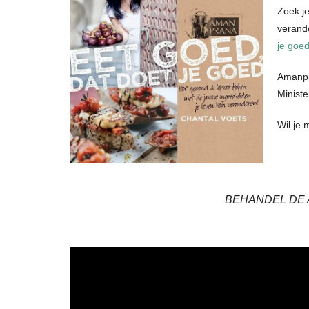
Zoek je
verand
je goed
Amanpr
Minist
Wil je
BEHANDEL DE A