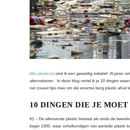
Mei plasticvrij
vind ik een geweldig initiatief. Al jaren
alternatieven. In deze blog vertel ik je 10 dingen waarv
net zoveel tips mee om die enorme berg plastic afval 
10 DINGEN DIE JE MOE
#1 – De allereerste plastic bestaat als sinds de tweede
begin 1900, waar scheikundigen van aardolie plastic