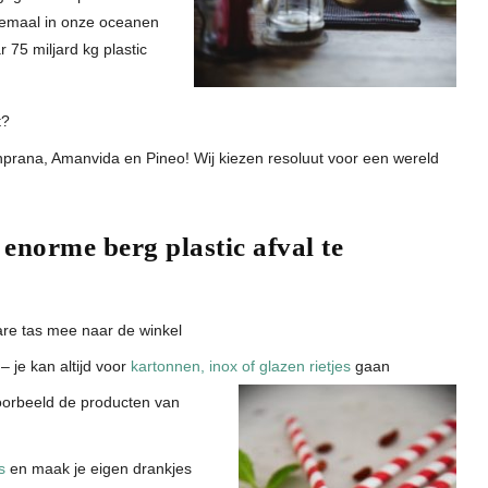
llemaal in onze oceanen
 75 miljard kg plastic
t?
prana, Amanvida en Pineo! Wij kiezen resoluut voor een wereld
 enorme berg plastic afval te
are tas mee naar de winkel
– je kan altijd voor
kartonnen, inox of glazen rietjes
gaan
jvoorbeeld de producten van
s
en maak je eigen drankjes