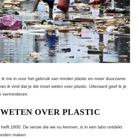
 zet ik me in voor het gebruik van minder plastic en meer duurzame
an ik vind dat je die moet weten over plastic. Uiteraard geef ik je
te verminderen.
T WETEN OVER PLASTIC
 helft 1800. De versie die we nu kennen, is in een labo ontdekt
 konden maken.