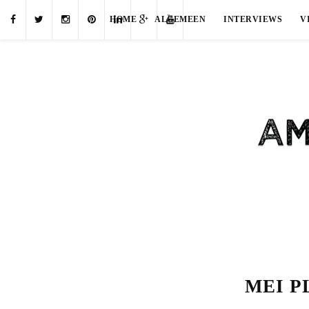
HOME
ALGEMEEN
INTERVIEWS
V
MEI P