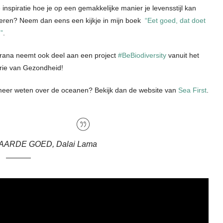
 inspiratie hoe je op een gemakkelijke manier je levensstijl kan
eren? Neem dan eens een kijkje in mijn boek
“Eet goed, dat doet
”
.
ana neemt ook deel aan een project
#BeBiodiversity
vanuit het
erie van Gezondheid!
 meer weten over de oceanen? Bekijk dan de website van
Sea First
.
ARDE GOED, Dalai Lama