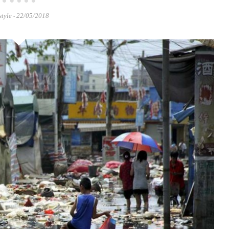
style
22/05/2018
-