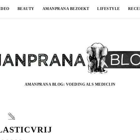
IDEO
BEAUTY
AMANPRANA BEZOEKT
LIFESTYLE
RECE
AMANPRANA BLOG: VOEDING ALS MEDICIJN
LASTICVRIJ