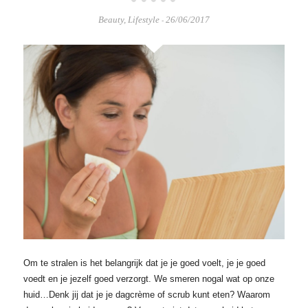
Beauty
,
Lifestyle
26/06/2017
-
Om te stralen is het belangrijk dat je je goed voelt, je je goed
voedt en je jezelf goed verzorgt. We smeren nogal wat op onze
huid…Denk jij dat je je dagcrème of scrub kunt eten? Waarom