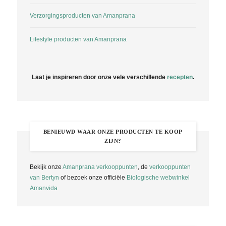
Verzorgingsproducten van Amanprana
Lifestyle producten van Amanprana
Laat je inspireren door onze vele verschillende
recepten
.
BENIEUWD WAAR ONZE PRODUCTEN TE KOOP
ZIJN?
Bekijk onze
Amanprana verkooppunten
, de
verkooppunten
van Bertyn
of bezoek onze officiële
Biologische webwinkel
Amanvida