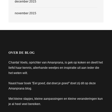
december 2015
november 2015
OVER DE BLOG
Chantal Voets, oprichter van Amanprana, is gek op koken en deelt het
liefst haar kennis, allerhande weetjes en inspiratie uit aan ieder die
het weten wilt.
Naast haar boek
"Eet goed, dat doet je goed"
doet zij dit op deze
Amanprana blog.
Met kleine stapjes, kleine aanpassingen en kleine veranderingen kun
je al heel veel bereiken.