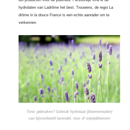
hydrolaten van Ladrôme het best. Trouwens, de regio La
drôme in
la douce France
is een echte aanrader om te
verkennen.
Tonic gebruiken? Gebruik hydrolaat (bloemenwater)
van bijvoorbeeld lavendel, roos of oranjebloesem