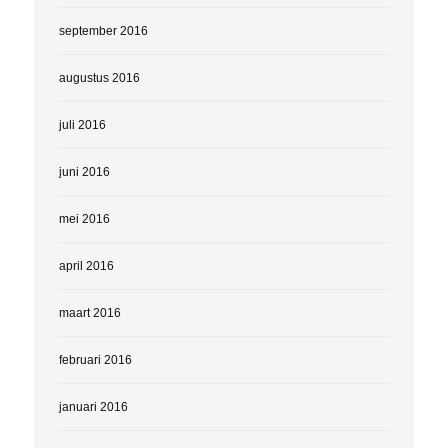
september 2016
augustus 2016
juli 2016
juni 2016
mei 2016
april 2016
maart 2016
februari 2016
januari 2016