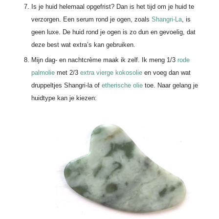
Is je huid helemaal opgefrist? Dan is het tijd om je huid te
verzorgen. Een serum rond je ogen, zoals
Shangri-La
, is
geen luxe. De huid rond je ogen is zo dun en gevoelig, dat
deze best wat extra’s kan gebruiken.
Mijn dag- en nachtcrème maak ik zelf. Ik meng 1/3
rode
palmolie
met 2/3
extra vierge kokosolie
en voeg dan wat
druppeltjes Shangri-la of
etherische olie
toe. Naar gelang je
huidtype kan je kiezen: