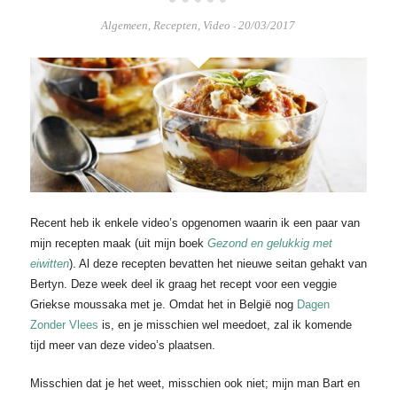
Algemeen
,
Recepten
,
Video
20/03/2017
-
Recent heb ik enkele video’s opgenomen waarin ik een paar van
mijn recepten maak (uit mijn boek
Gezond en gelukkig met
eiwitten
). Al deze recepten bevatten het nieuwe seitan gehakt van
Bertyn. Deze week deel ik graag het recept voor een veggie
Griekse moussaka met je. Omdat het in België nog
Dagen
Zonder Vlees
is, en je misschien wel meedoet, zal ik komende
tijd meer van deze video’s plaatsen.
Misschien dat je het weet, misschien ook niet; mijn man Bart en