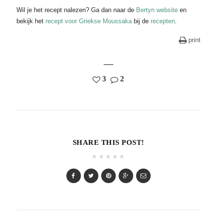
Wil je het recept nalezen? Ga dan naar de
Bertyn website
en
bekijk het
recept voor Griekse Moussaka
bij de
recepten
.
print
3
2
SHARE THIS POST!