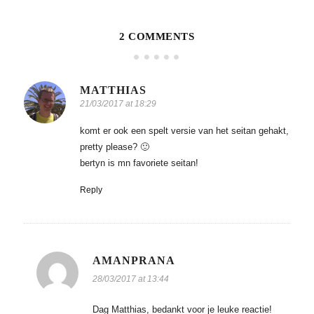
2 COMMENTS
MATTHIAS
21/03/2017 at 18:29
komt er ook een spelt versie van het seitan gehakt,
pretty please? 🙂
bertyn is mn favoriete seitan!
Reply
AMANPRANA
28/03/2017 at 13:44
Dag Matthias, bedankt voor je leuke reactie!