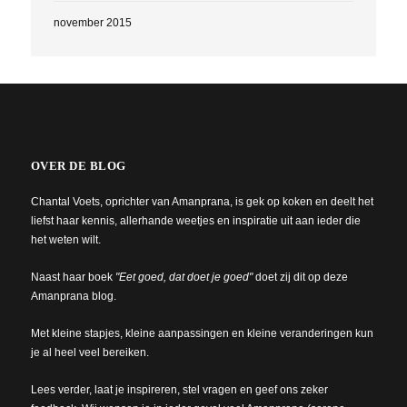
november 2015
OVER DE BLOG
Chantal Voets, oprichter van Amanprana, is gek op koken en deelt het
liefst haar kennis, allerhande weetjes en inspiratie uit aan ieder die
het weten wilt.
Naast haar boek
"Eet goed, dat doet je goed"
doet zij dit op deze
Amanprana blog.
Met kleine stapjes, kleine aanpassingen en kleine veranderingen kun
je al heel veel bereiken.
Lees verder, laat je inspireren, stel vragen en geef ons zeker