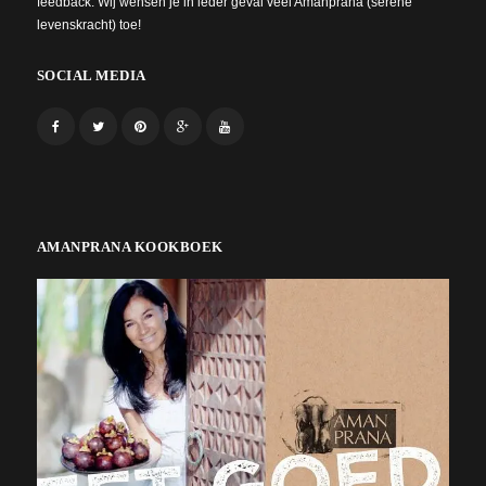
feedback. Wij wensen je in ieder geval veel Amanprana (serene
levenskracht) toe!
SOCIAL MEDIA
AMANPRANA KOOKBOEK