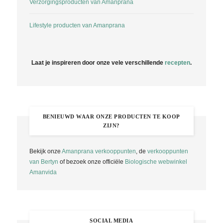
Verzorgingsproducten van Amanprana
Lifestyle producten van Amanprana
Laat je inspireren door onze vele verschillende
recepten
.
BENIEUWD WAAR ONZE PRODUCTEN TE KOOP
ZIJN?
Bekijk onze
Amanprana verkooppunten
, de
verkooppunten
van Bertyn
of bezoek onze officiële
Biologische webwinkel
Amanvida
SOCIAL MEDIA