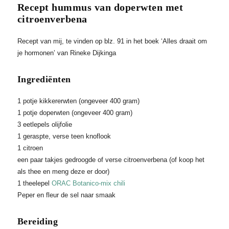
Recept hummus van doperwten met
citroenverbena
Recept van mij, te vinden op blz. 91 in het boek ‘Alles draait om
je hormonen’ van Rineke Dijkinga
Ingrediënten
1 potje kikkererwten (ongeveer 400 gram)
1 potje doperwten (ongeveer 400 gram)
3 eetlepels olijfolie
1 geraspte, verse teen knoflook
1 citroen
een paar takjes gedroogde of verse citroenverbena (of koop het
als thee en meng deze er door)
1 theelepel
ORAC Botanico-mix chili
Peper en fleur de sel naar smaak
Bereiding