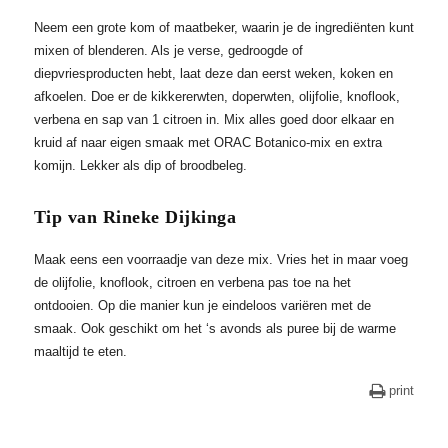
Neem een grote kom of maatbeker, waarin je de ingrediënten kunt
mixen of blenderen. Als je verse, gedroogde of
diepvriesproducten hebt, laat deze dan eerst weken, koken en
afkoelen. Doe er de kikkererwten, doperwten, olijfolie, knoflook,
verbena en sap van 1 citroen in. Mix alles goed door elkaar en
kruid af naar eigen smaak met ORAC Botanico-mix en extra
komijn. Lekker als dip of broodbeleg.
Tip van Rineke Dijkinga
Maak eens een voorraadje van deze mix. Vries het in maar voeg
de olijfolie, knoflook, citroen en verbena pas toe na het
ontdooien. Op die manier kun je eindeloos variëren met de
smaak. Ook geschikt om het ‘s avonds als puree bij de warme
maaltijd te eten.
print