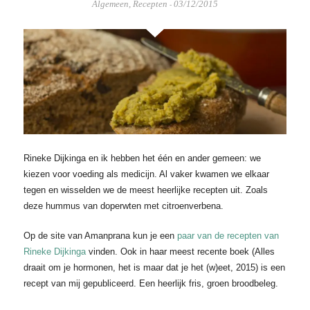
Algemeen
,
Recepten
03/12/2015
-
Rineke Dijkinga en ik hebben het één en ander gemeen: we
kiezen voor voeding als medicijn. Al vaker kwamen we elkaar
tegen en wisselden we de meest heerlijke recepten uit. Zoals
deze hummus van doperwten met citroenverbena.
Op de site van Amanprana kun je een
paar van de recepten van
Rineke Dijkinga
vinden. Ook in haar meest recente boek (Alles
draait om je hormonen, het is maar dat je het (w)eet, 2015) is een
recept van mij gepubliceerd. Een heerlijk fris, groen broodbeleg.