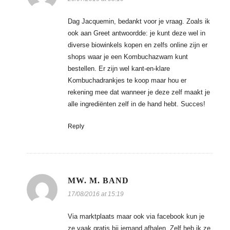
Dag Jacquemin, bedankt voor je vraag. Zoals ik
ook aan Greet antwoordde: je kunt deze wel in
diverse biowinkels kopen en zelfs online zijn er
shops waar je een Kombuchazwam kunt
bestellen. Er zijn wel kant-en-klare
Kombuchadrankjes te koop maar hou er
rekening mee dat wanneer je deze zelf maakt je
alle ingrediënten zelf in de hand hebt. Succes!
Reply
MW. M. BAND
17/08/2016 at 15:19
Via marktplaats maar ook via facebook kun je
ze vaak gratis bij iemand afhalen. Zelf heb ik ze