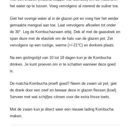
het water op te lossen. Voeg vervolgens al roerend de suiker toe.
Giet het overige water al in de glazen pot en voeg hier het eerder
gemaakte mengsel aan toe. Laat vervolgens afkoelen tot onder
de 30°. Leg de Kombuchazwam erbij. Dek af met de gaasdoek en
span deze met de elastiek om de hals van de glazen pot. Zet
vervolgens op een rustige, warme (+/-21°C) en donkere plaats.
Na een gistingstijd van 10 tot 18 dagen kun je de Kombucha
drinken. Je kunt proeven om in te schatten wanneer deze goed
is.
De matcha-Kombucha proeft goed? Neem de zwam uit pot, giet
de drank door een zeef en bewaar deze in glazen flessen (koel).
Serveer met wat schijfjes citroen voor die extra frisse toets.
Met de zwam kun je direct weer een nieuwe lading Kombucha
maken.