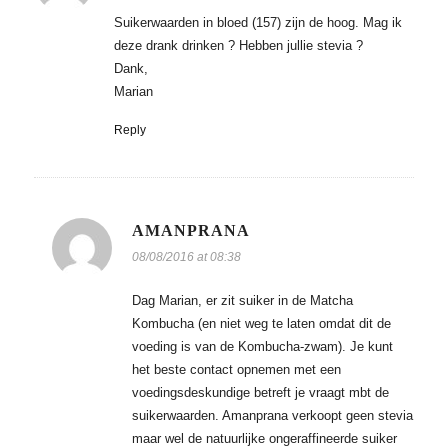
Suikerwaarden in bloed (157) zijn de hoog. Mag ik
deze drank drinken ? Hebben jullie stevia ?
Dank,
Marian
Reply
AMANPRANA
08/08/2016 at 08:38
Dag Marian, er zit suiker in de Matcha
Kombucha (en niet weg te laten omdat dit de
voeding is van de Kombucha-zwam). Je kunt
het beste contact opnemen met een
voedingsdeskundige betreft je vraagt mbt de
suikerwaarden. Amanprana verkoopt geen stevia
maar wel de natuurlijke ongeraffineerde suiker