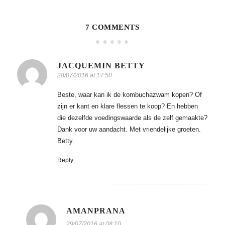
7 COMMENTS
JACQUEMIN BETTY
28/07/2016 at 17:50
Beste, waar kan ik de kombuchazwam kopen? Of
zijn er kant en klare flessen te koop? En hebben
die dezelfde voedingswaarde als de zelf gemaakte?
Dank voor uw aandacht. Met vriendelijke groeten.
Betty.
Reply
AMANPRANA
29/07/2016 at 08:10