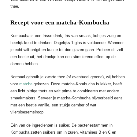
thee.
Recept voor een matcha-Kombucha
Kombucha is een frisse drink, fris van smaak, lichtjes zurig en
heerlijk koud te drinken. Dagelijks 1 glas is voldoende. Wanneer
je echt wilt ontgiften kun je tot drie glazen gaan. Probeer dit zelf
een beetje uit, het drankje kan een stimulerend effect op de
darmen hebben.
Normaal gebruik je zwarte thee (of eventueel groene), wij hebben
voor
matcha
gekozen. Deze matcha-Kombucha is lekker, heeft
een licht pittige toets en valt prima te combineren met andere
smaakmakers. Serveer je matcha-Kombucha bijvoorbeeld eens
met een beetje vanille, een stukje gember of wat
vlierbloesemsiroop.
Eén van de ingrediënten is suiker. De bacteriestammen in
Kombucha zetten suikers om in zuren, vitamines B en C en