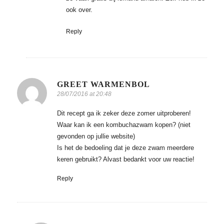
ook over.
Reply
GREET WARMENBOL
28/07/2016 at 20:48
Dit recept ga ik zeker deze zomer uitproberen!
Waar kan ik een kombuchazwam kopen? (niet
gevonden op jullie website)
Is het de bedoeling dat je deze zwam meerdere
keren gebruikt? Alvast bedankt voor uw reactie!
Reply