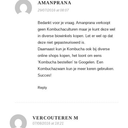
AMANPRANA
29/07/2016 at 08:07
Bedankt voor je vraag. Amanprana verkoopt
geen Kombuchaculturen maar je kunt deze wel
in diverse biowinkels kopen. Let er wel op dat
deze niet gepasteuriseerd is.
Daarnaast kun je Kombucha ook bij diverse
online shops kopen, het loont om eens
‘Kombucha bestellen’ te Googelen. Een
Kombuchazwam kun je meer keren gebruiken.
Succes!
Reply
VERCOUTEREN M
07/08/2016 at 18:21