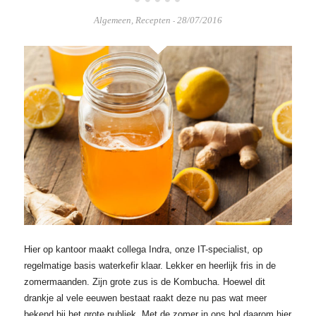
Algemeen
,
Recepten
28/07/2016
-
Hier op kantoor maakt collega Indra, onze IT-specialist, op
regelmatige basis waterkefir klaar. Lekker en heerlijk fris in de
zomermaanden. Zijn grote zus is de Kombucha. Hoewel dit
drankje al vele eeuwen bestaat raakt deze nu pas wat meer
bekend bij het grote publiek. Met de zomer in ons bol daarom hier