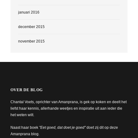
januari 2016
december 2015
november 2015
OVER DE BLOG
Chantal Voets, oprichter van Amanprana, is gek op koken en deelt het
liefst haar kennis, allerhande weetjes en inspiratie uit aan ieder die
het weten wilt.
Naast haar boek
"Eet goed, dat doet je goed"
doet zij dit op deze
Amanprana blog.