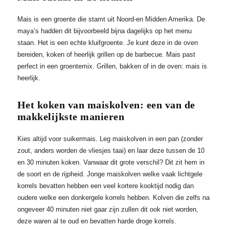
Mais is een groente die stamt uit Noord-en Midden Amerika. De
maya’s hadden dit bijvoorbeeld bijna dagelijks op het menu
staan. Het is een echte kluifgroente. Je kunt deze in de oven
bereiden, koken of heerlijk grillen op de barbecue. Mais past
perfect in een groentemix. Grillen, bakken of in de oven: mais is
heerlijk.
Het koken van maiskolven: een van de
makkelijkste manieren
Kies altijd voor suikermais. Leg maiskolven in een pan (zonder
zout, anders worden de vliesjes taai) en laar deze tussen de 10
en 30 minuten koken. Vanwaar dit grote verschil? Dit zit hem in
de soort en de rijpheid. Jonge maiskolven welke vaak lichtgele
korrels bevatten hebben een veel kortere kooktijd nodig dan
oudere welke een donkergele korrels hebben. Kolven die zelfs na
ongeveer 40 minuten niet gaar zijn zullen dit ook niet worden,
deze waren al te oud en bevatten harde droge korrels.