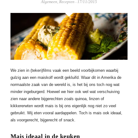
Algemeen
,
Recepten
17/11/2015
-
We zien in (teken)films vaak een beeld voorbijkomen waarbij
gulzig aan een maiskolf wordt gekluifd. Waar dit in Amerika de
normaalste zaak van de wereld is, is het bij ons toch nog wat
minder ingeburgerd. Hoewel we hier ook wel wat verschuiving
zien naar andere bijgerechten zoals quinoa, linzen of
kikkererwten wordt mais is bij ons eigenlijk nog niet zo veel
gebruikt. Wij eten vooral aardappelen. Toch is mais ook ideaal,
als voorgerecht, bijgerecht of snack.
Mais ideaal in de keuken