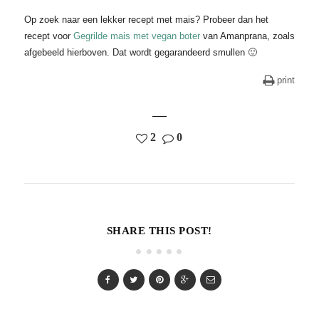
Op zoek naar een lekker recept met mais? Probeer dan het
recept voor
Gegrilde mais met vegan boter
van Amanprana, zoals
afgebeeld hierboven. Dat wordt gegarandeerd smullen 🙂
print
2
0
SHARE THIS POST!