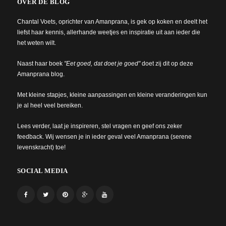
OVER DE BLOG
Chantal Voets, oprichter van Amanprana, is gek op koken en deelt het
liefst haar kennis, allerhande weetjes en inspiratie uit aan ieder die
het weten wilt.
Naast haar boek
"Eet goed, dat doet je goed"
doet zij dit op deze
Amanprana blog.
Met kleine stapjes, kleine aanpassingen en kleine veranderingen kun
je al heel veel bereiken.
Lees verder, laat je inspireren, stel vragen en geef ons zeker
feedback. Wij wensen je in ieder geval veel Amanprana (serene
levenskracht) toe!
SOCIAL MEDIA