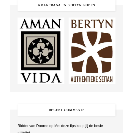
AMANPRANA EN BERTYN KOPEN
RECENT COMMENTS
Ridder van Doorne
op
Met deze tips koop jij de beste
olijfolie!