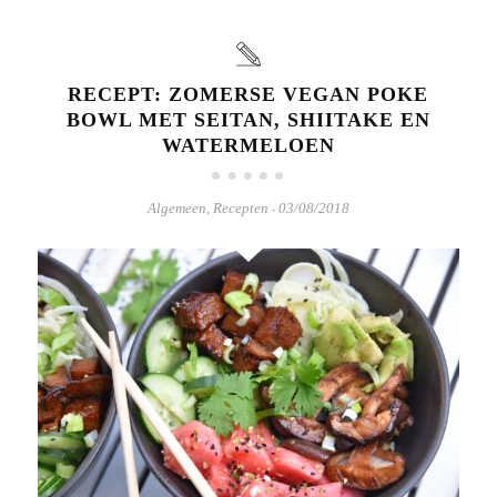
RECEPT: ZOMERSE VEGAN POKE
BOWL MET SEITAN, SHIITAKE EN
WATERMELOEN
Algemeen
,
Recepten
03/08/2018
-