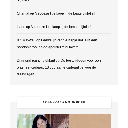
Chantal
op
Met deze tips koop jij de beste olijfolie!
Hans
op
Met deze tips koop jij de beste olijfolie!
Ian Maxwell
op
Feestelijk veggie hapje dat je in een
handomdraai op de aperitief tafel tovert
Diamond painting olifant
op
De beste ideeën voor een
origineel cadeau: 13 duurzame cadeautips voor de
feestdagen
AMANPRANA KOOKBOEK