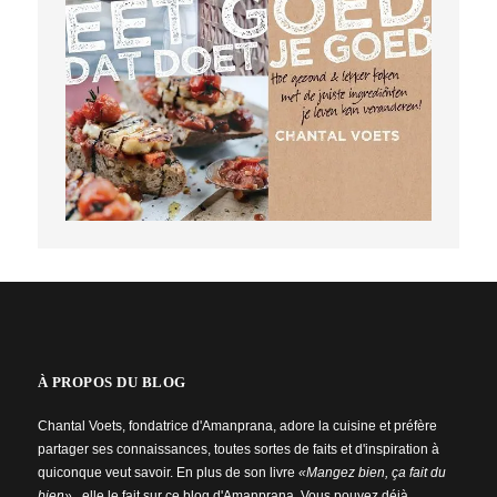
À PROPOS DU BLOG
Chantal Voets, fondatrice d'Amanprana, adore la cuisine et préfère
partager ses connaissances, toutes sortes de faits et d'inspiration à
quiconque veut savoir. En plus de son livre
«Mangez bien, ça fait du
bien»
, elle le fait sur ce blog d'Amanprana. Vous pouvez déjà