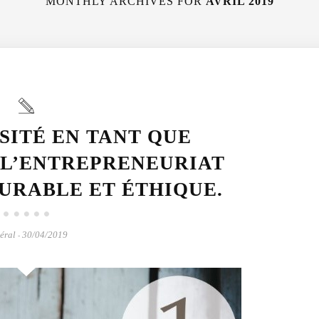
MONTHLY ARCHIVES FOR
AVRIL 2019
SITÉ EN TANT QUE
 L’ENTREPRENEURIAT
URABLE ET ÉTHIQUE.
éral
30/04/2019
-