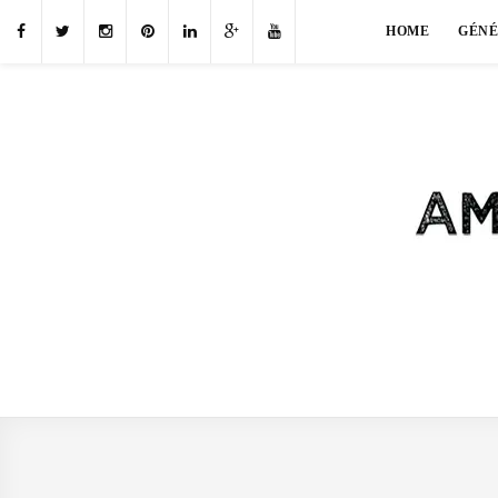
HOME
GÉN