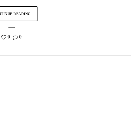
TINUE READING
0
0