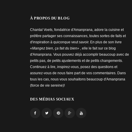
À PROPOS DU BLOG
Chantal Voets, fondatrice d'Amanprana, adore la cuisine et
préfère partager ses connaissances, toutes sortes de faits et
d'inspiration à quiconque veut savoir. En plus de son livre
«Mangez bien, ça fait du bien»
, elle le fait sur ce blog
d'Amanprana. Vous pouvez déjà accomplir beaucoup avec de
petits pas, de petits ajustements et de petits changements.
Continuez à lire, inspirez-vous, posez des questions et
assurez-vous de nous faire part de vos commentaires. Dans
tous les cas, nous vous souhaitons beaucoup d'Amanprana
(force de vie sereine)!
DES MÉDIAS SOCIAUX