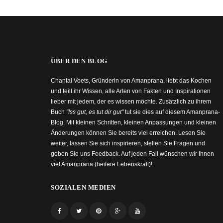
ÜBER DEN BLOG
Chantal Voets, Gründerin von Amanprana, liebt das Kochen
und teilt ihr Wissen, alle Arten von Fakten und Inspirationen
lieber mit jedem, der es wissen möchte. Zusätzlich zu ihrem
Buch
"Iss gut, es tut dir gut"
tut sie dies auf diesem Amanprana-
Blog. Mit kleinen Schritten, kleinen Anpassungen und kleinen
Änderungen können Sie bereits viel erreichen. Lesen Sie
weiter, lassen Sie sich inspirieren, stellen Sie Fragen und
geben Sie uns Feedback. Auf jeden Fall wünschen wir Ihnen
viel Amanprana (heitere Lebenskraft)!
SOZIALEN MEDIEN