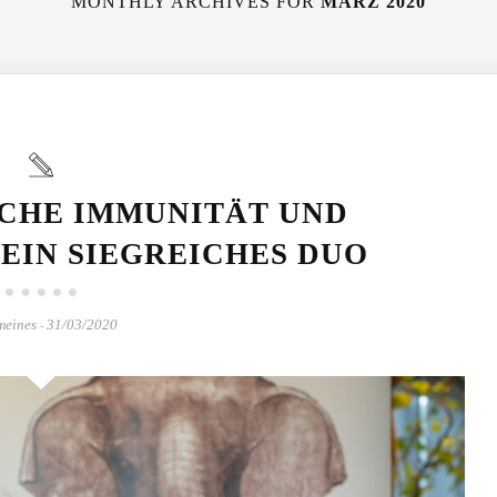
MONTHLY ARCHIVES FOR
MÄRZ 2020
CHE IMMUNITÄT UND
 EIN SIEGREICHES DUO
meines
31/03/2020
-