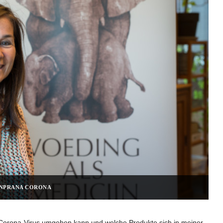
NPRANA CORONA
Corona-Virus umgehen kann und welche Produkte sich in meiner