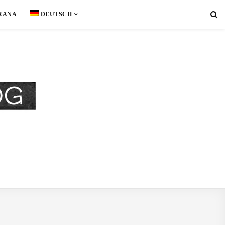
RANA
DEUTSCH