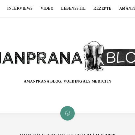
INTERVIEWS
VIDEO
LEBENSSTIL
REZEPTE
AMANP
AMANPRANA BLOG: VOEDING ALS MEDICIJN