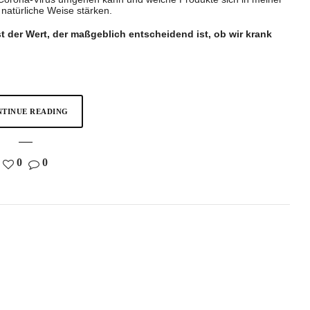
 natürliche Weise stärken.
 der Wert, der maßgeblich entscheidend ist, ob wir krank
TINUE READING
0
0